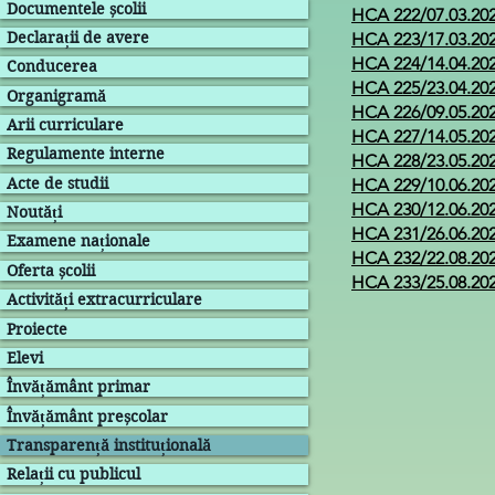
Documentele școlii
HCA 222/07.03.20
Declarații de avere
HCA 223/17.03.20
HCA 224/14.04.20
Conducerea
HCA 225/23.04.20
Organigramă
HCA 226/09.05.20
Arii curriculare
HCA 227/14.05.20
Regulamente interne
HCA 228/23.05.20
Acte de studii
HCA 229/10.06.20
HCA 230/12.06.20
Noutăți
HCA 231/26.06.20
Examene naționale
HCA 232/22.08.20
Oferta școlii
HCA 233/25.08.20
Activități extracurriculare
Proiecte
Elevi
Învățământ primar
Învățământ preșcolar
Transparență instituțională
Relații cu publicul